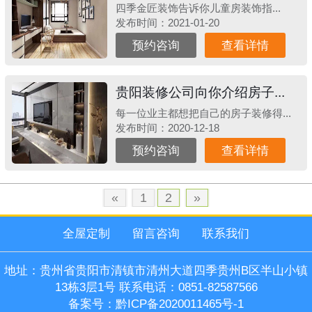
四季金匠装饰​告诉你儿童房装饰指...
发布时间：2021-01-20
预约咨询
查看详情
贵阳装修公司向你介绍房子...
每一位业主都想把自己的房子装修得...
发布时间：2020-12-18
预约咨询
查看详情
«
1
2
»
全屋定制
留言咨询
联系我们
地址：贵州省贵阳市清镇市清州大道四季贵州B区半山小镇
13栋3层1号 联系电话：0851-82587566
备案号：
黔ICP备2020011465号-1