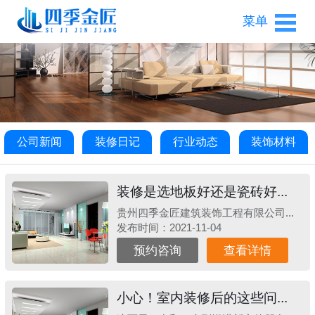
菜单
公司新闻
装修日记
行业动态
装饰材料
装修是选地板好还是瓷砖好...
贵州四季金匠建筑装饰工程有限公司...
发布时间：2021-11-04
预约咨询
查看详情
小心！室内装修后的这些问...