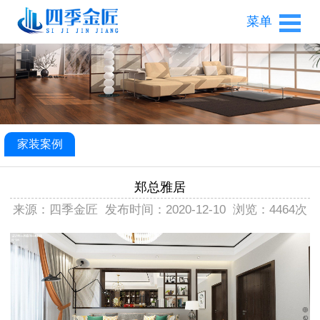
菜单
家装案例
郑总雅居
来源：四季金匠
发布时间：2020-12-10
浏览：4464次