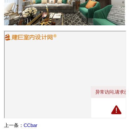
上一条：
CCbar